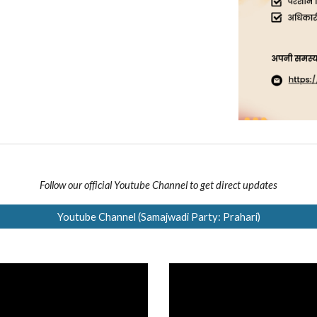
Follow our official Youtube Channel to get direct updates
Youtube Channel (Samajwadi Party: Prahari)