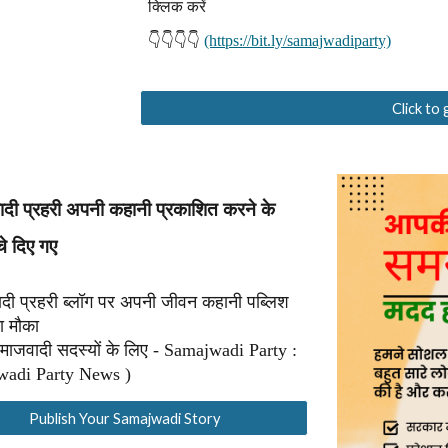
क्लिक करें
👇👇👇👇
(https://bit.ly/samajwadiparty)
Click to
दी प्रहरी अपनी कहानी प्रकाशित करने के
चे दिए गए
दी प्रहरी ब्लॉग पर अपनी जीवन कहानी पब्लिश
ा मौका
माजवादी सदस्यों के लिए - Samajwadi Party :
adi Party News )
Publish Your Samajwadi Story