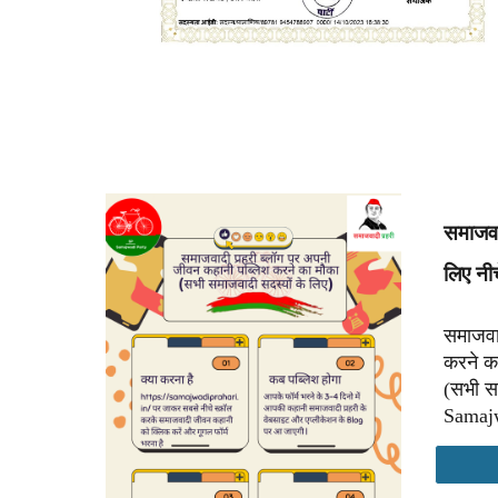
समाजवा
लिए नी
समाजवा
करने क
(सभी स
Samajw