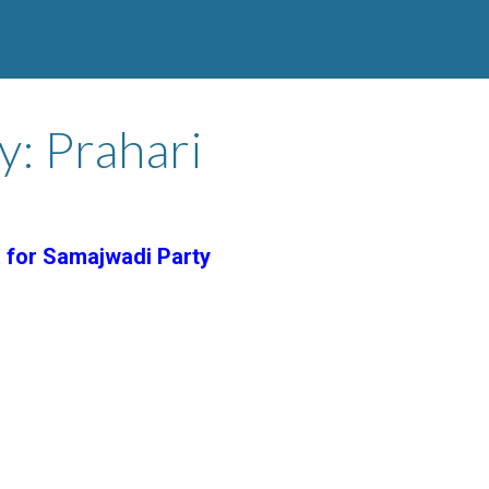
y: Prahari
 for Samajwadi Party